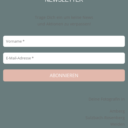
Trage Dich ein um keine News
und Aktionen zu verpassen!
Deine Fotografin in
Amberg
Sulzbach-Rosenberg
Weiden