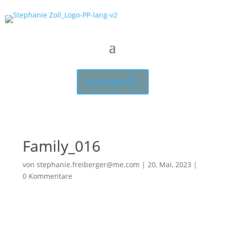
Anfragen
Family_016
von
stephanie.freiberger@me.com
|
20, Mai, 2023
|
0 Kommentare